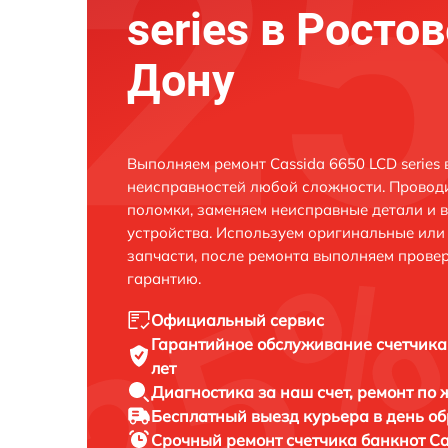
series в Ростов
Дону
Выполняем ремонт Cassida 6650 LCD series
неисправностей любой сложности. Проводи
поломки, заменяем неисправные детали и 
устройства. Используем оригинальные ил
запчасти, после ремонта выполняем прове
гарантию.
Официальный сервис
Гарантийное обслуживание
счетчика
лет
Диагностика за наш счет,
ремонт по
Бесплатный выезд курьера
в день о
Срочный ремонт
счетчика банкнот Ca