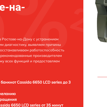
е-на-
 в Ростове-на-Дону с устранением
м диагностику, выявляем причины
восстанавливаем работоспособность
и рекомендованные производителем
рку всех функций и предоставляем
 банкнот Cassida 6650 LCD series до 3
 желанию
бращения
ssida 6650 LCD series от 35 минут