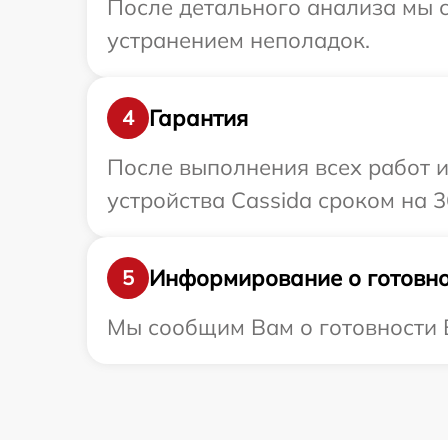
После детального анализа мы с
устранением неполадок.
Гарантия
4
После выполнения всех работ 
устройства Cassida сроком на 3
Информирование о готовно
5
Мы сообщим Вам о готовности В