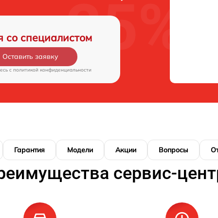
я со специалистом
Оставить заявку
есь c
политикой конфиденциальности
Гарантия
Модели
Акции
Вопросы
О
реимущества сервис-цент