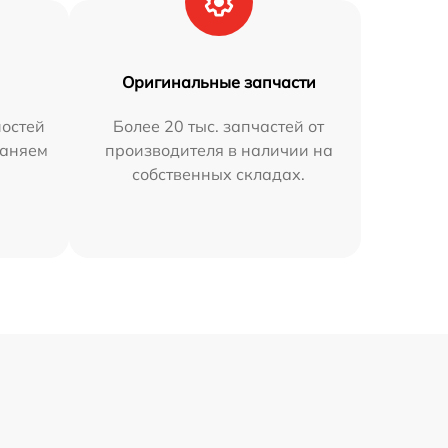
Оригинальные запчасти
остей
Более 20 тыс. запчастей от
раняем
производителя в наличии на
собственных складах.