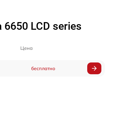
 6650 LCD series
Цена
бесплатно