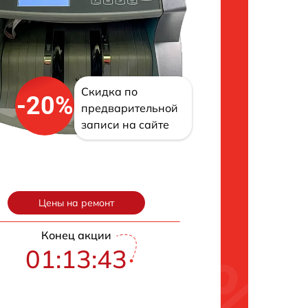
Скидка по
-20%
предварительной
записи на сайте
Цены на ремонт
Конец акции
01:13:42