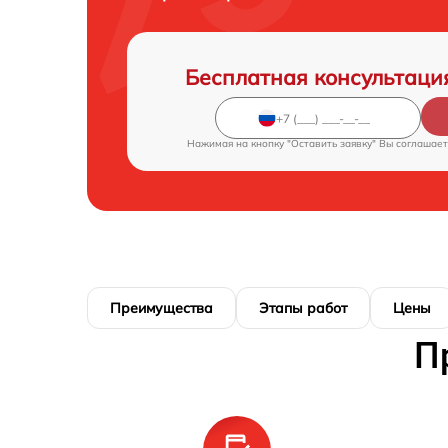
Бесплатная консультаци
Нажимая на кнопку "Оставить заявку" Вы соглашает
Преимущества
Этапы работ
Цены
П