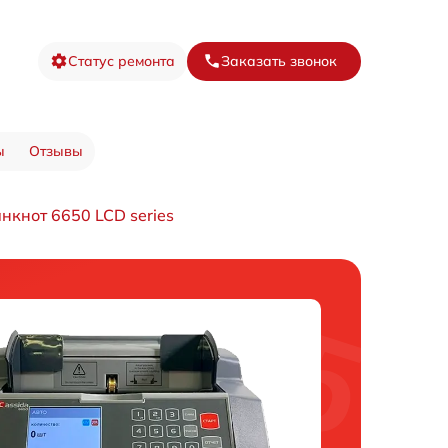
Статус ремонта
Заказать звонок
ы
Отзывы
нкнот 6650 LCD series